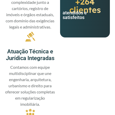
+264
complexidade junto a
clientes
cartórios, registro de
atendidos e
imóveis e órgãos estaduais,
satisfeitos
com domínio das exigências
legais e administrativas.
Atuação Técnica e
Jurídica Integradas
Contamos com equipe
multidisciplinar que une
engenharia, arquitetura,
urbanismo e direito para
oferecer soluções completas
em regularização
imobiliária.