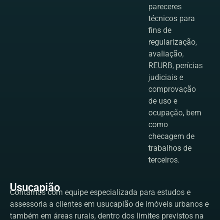
pareceres
técnicos para
fins de
regularização,
avaliação,
REURB, perícias
judiciais e
comprovação
de uso e
ocupação, bem
como
checagem de
trabalhos de
terceiros.
Usucapião
Contamos com equipe especializada para estudos e
assessoria a clientes em usucapião de imóveis urbanos e
também em áreas rurais, dentro dos limites previstos na