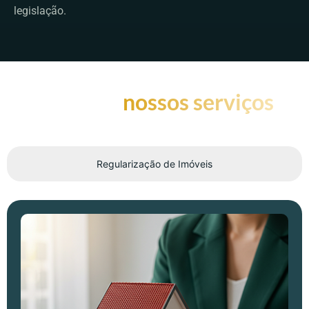
legislação.
Sobre os
nossos serviços
Regularização de Imóveis